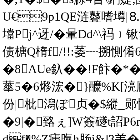
U€9p1QE涟鼟嗜墫|
壋Pj^迓/�暈Dd^\祃﹞
债榶Q楕f/!!:萎┈搠惻倄6
�8AUe釞��!F飰�
蕐5�6熪浤�}醾%K[湸
份|枇潟ぽ贞�$縱_郧
�9|�臵ぇ]W簽礈t詔P6
df�%Z瘧暣h肠i&]3恙�